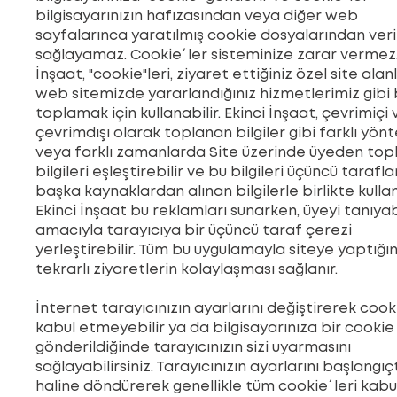
bilgisayarınızın hafızasından veya diğer web
sayfalarınca yaratılmış cookie dosyalarından veri
sağlayamaz. Cookie´ler sisteminize zarar vermez.
İnşaat, "cookie"leri, ziyaret ettiğiniz özel site alan
web sitemizde yararlandığınız hizmetlerimiz gibi bi
toplamak için kullanabilir. Ekinci İnşaat, çevrimiçi 
çevrimdışı olarak toplanan bilgiler gibi farklı yön
veya farklı zamanlarda Site üzerinde üyeden top
bilgileri eşleştirebilir ve bu bilgileri üçüncü tarafla
başka kaynaklardan alınan bilgilerle birlikte kullan
Ekinci İnşaat bu reklamları sunarken, üyeyi tanıya
amacıyla tarayıcıya bir üçüncü taraf çerezi
yerleştirebilir. Tüm bu uygulamayla siteye yaptığın
tekrarlı ziyaretlerin kolaylaşması sağlanır.
İnternet tarayıcınızın ayarlarını değiştirerek cooki
kabul etmeyebilir ya da bilgisayarınıza bir cookie
gönderildiğinde tarayıcınızın sizi uyarmasını
sağlayabilirsiniz. Tarayıcınızın ayarlarını başlangıç
haline döndürerek genellikle tüm cookie´leri kabu