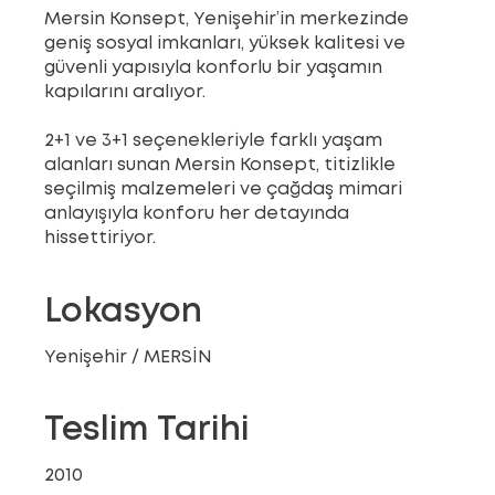
Mersin Konsept, Yenişehir’in merkezinde
geniş sosyal imkanları, yüksek kalitesi ve
güvenli yapısıyla konforlu bir yaşamın
kapılarını aralıyor.
2+1 ve 3+1 seçenekleriyle farklı yaşam
alanları sunan Mersin Konsept, titizlikle
seçilmiş malzemeleri ve çağdaş mimari
anlayışıyla konforu her detayında
hissettiriyor.
Lokasyon
Yenişehir / MERSİN
Teslim Tarihi
2010